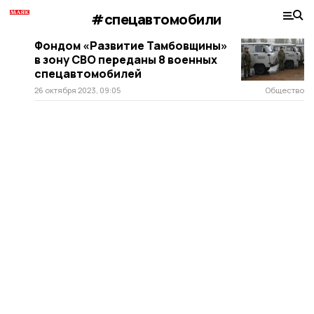
#спецавтомобили
Фондом «Развитие Тамбовщины»
в зону СВО переданы 8 военных
спецавтомобилей
26 октября 2023, 09:05
Общество