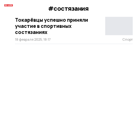
#состязания
Токарёвцы успешно приняли
участие в спортивных
состязаниях
18 февраля 2025, 18:17
Спорт