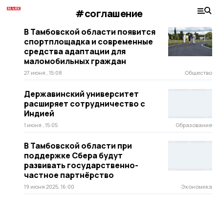
#соглашение
В Тамбовской области появится
спортплощадка и современные
средства адаптации для
маломобильных граждан
27 июня , 15:08
Общество
Державинский университет
расширяет сотрудничество с
Индией
1 июня , 15:05
Образование
В Тамбовской области при
поддержке Сбера будут
развивать государственно-
частное партнёрство
19 июня 2025, 16:00
Экономика