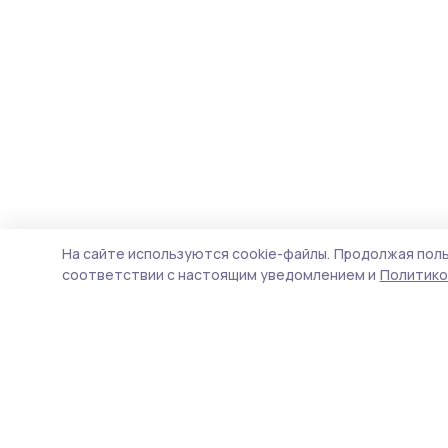
На сайте используются cookie-файлы.
Продолжая поль
соответствии с настоящим уведомлением и
Политико
Маяк 68
Новости
Истории
Карточки