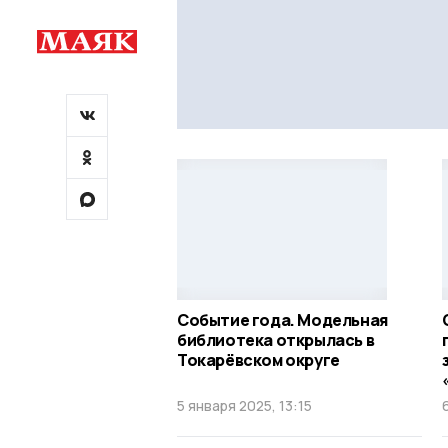
Событие года. Модельная
библиотека открылась в
Токарёвском округе
5 января 2025, 13:15