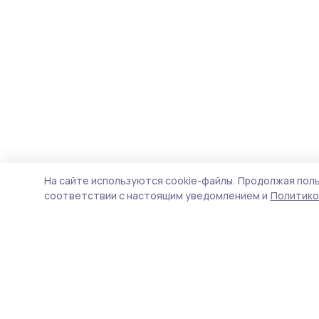
На сайте используются cookie-файлы.
Продолжая поль
соответствии с настоящим уведомлением и
Политико
Маяк 68
Новости
Истории
Карточки