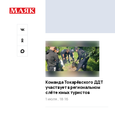
Команда Токарёвского ДДТ
участвует в региональном
слёте юных туристов
1 июля , 18:16