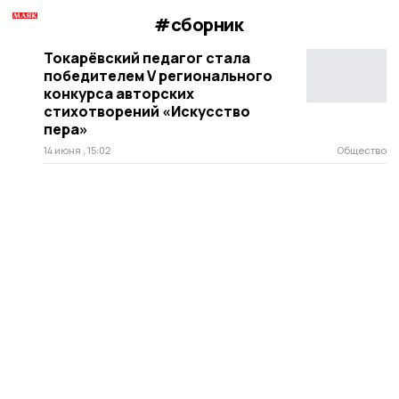
#сборник
Токарёвский педагог стала
победителем V регионального
конкурса авторских
стихотворений «Искусство
пера»
14 июня , 15:02
Общество