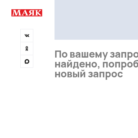
По вашему запро
найдено, попроб
новый запрос