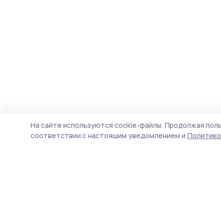
На сайте используются cookie-файлы.
Продолжая поль
соответствии с настоящим уведомлением и
Политико
Маяк 68
Новости
Истории
Карточки