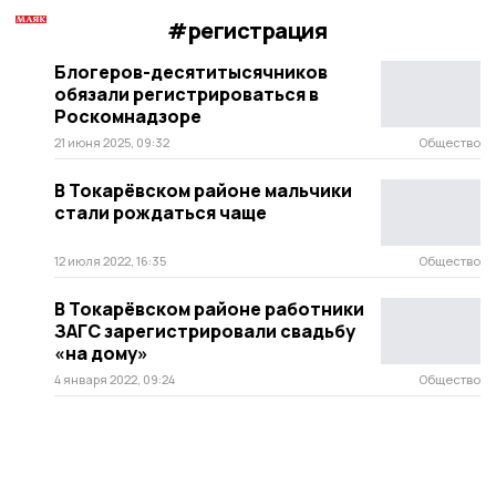
#регистрация
Блогеров-десятитысячников
обязали регистрироваться в
Роскомнадзоре
21 июня 2025, 09:32
Общество
В Токарёвском районе мальчики
стали рождаться чаще
12 июля 2022, 16:35
Общество
В Токарёвском районе работники
ЗАГС зарегистрировали свадьбу
«на дому»
4 января 2022, 09:24
Общество