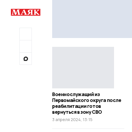
Военнослужащий из
Первомайского округа после
реабилитации готов
вернуться в зону СВО
3 апреля 2024, 13:15