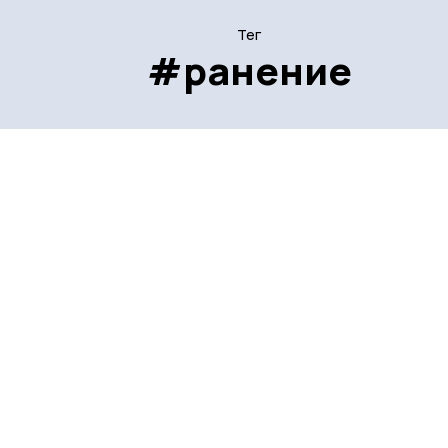
Тег
#ранение