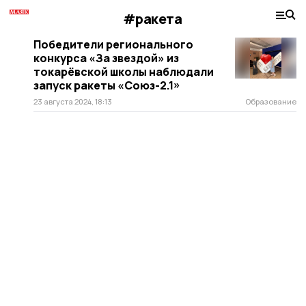
#ракета
Победители регионального
конкурса «За звездой» из
токарёвской школы наблюдали
запуск ракеты «Союз-2.1»
23 августа 2024, 18:13
Образование