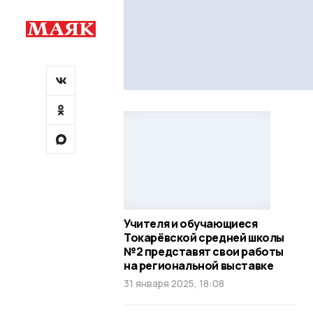
Учителя и обучающиеся
Токарёвской средней школы
№2 представят свои работы
на региональной выставке
31 января 2025, 18:08