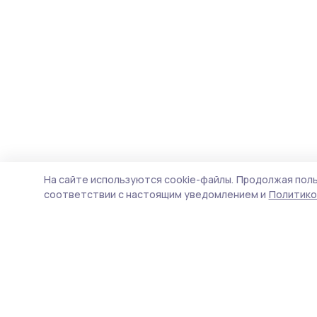
На сайте используются cookie-файлы.
Продолжая поль
соответствии с настоящим уведомлением и
Политико
Маяк 68
Новости
Истории
Карточки