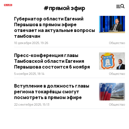
#прямой эфир
Губернатор области Евгений
Первышов в прямом эфире
отвечает на актуальные вопросы
тамбовчан
10 декабря 2025, 19:26
Общество
Пресс-конференция главы
Тамбовской области Евгения
Первышова состоится 6 ноября
5 ноября 2025, 18:14
Общество
Вступление в должность главы
региона токарёвцы смогут
посмотреть в прямом эфире
22 сентября 2025, 15:13
Общество