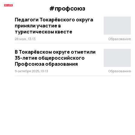
#профсоюз
Педагоги Токарёвского округа
приняли участие в
туристическом квесте
28 мая , 13:13
Образование
В Токарёвском округе отметили
35-летие общероссийского
Профсоюза образования
9 октября 2025, 13:13
Образование