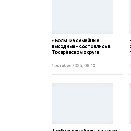
«Большие семейные
выходные» состоялись в
Токарёвском округе
1 октября 2024, 09:10
Тамбовская область вошла в