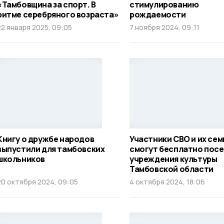
«Тамбовщина за спорт. В
стимулированию
ритме серебряного возраста»
рождаемости
22 января 2025, 09:05
7 ноября 2024, 09:11
Книгу о дружбе народов
Участники СВО и их сем
выпустили для тамбовских
смогут бесплатно пос
школьников
учреждения культуры
Тамбовской области
20 октября 2024, 09:05
4 октября 2024, 18:06