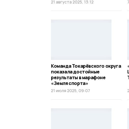
21 августа 2025, 13:12
Команда Токарёвского округа
показала достойные
результаты в марафоне
«Земля спорта»
21 июля 2025, 09:07