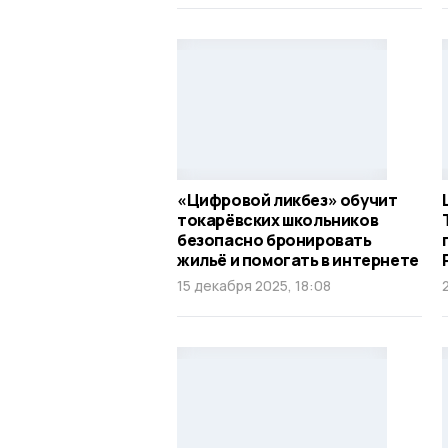
«Цифровой ликбез» обучит
токарёвских школьников
безопасно бронировать
жильё и помогать в интернете
15 декабря 2025, 18:08