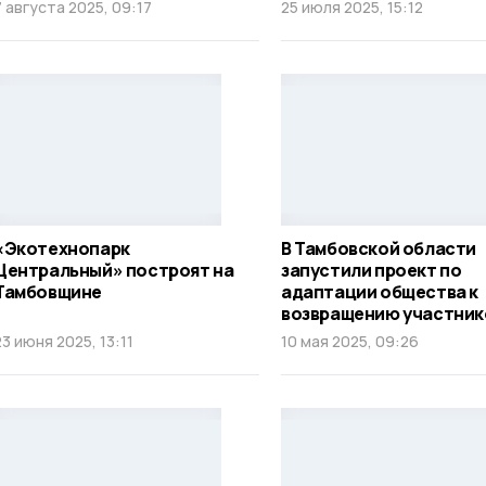
7 августа 2025, 09:17
25 июля 2025, 15:12
«Экотехнопарк
В Тамбовской области
Центральный» построят на
запустили проект по
Тамбовщине
адаптации общества к
возвращению участник
23 июня 2025, 13:11
10 мая 2025, 09:26