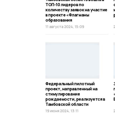
ТОП-10 лидеров по
количеству заявок на участие
в проекте «Флагманы
образования
11 августа 2024, 15:09
Федеральный пилотный
проект, направленный на
стимулирование
рождаемости, реализуется в
Тамбовской области
19 июня 2024, 13:11