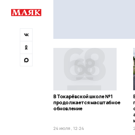
В Токарёвской школе №1
продолжается масштабное
обновление
24 июля , 12:24