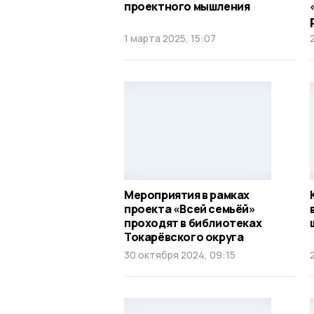
проектного мышления
1 марта 2025, 15:07
Мероприятия в рамках
проекта «Всей семьёй»
проходят в библиотеках
Токарёвского округа
30 октября 2024, 09:15