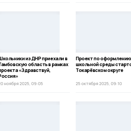
Школьники из ДНР приехали в
Проект по оформлени
Тамбовскую область в рамках
школьной среды старто
проекта «Здравствуй,
Токарёвском округе
Россия»
20 ноября 2025, 09:05
25 октября 2025, 09:10