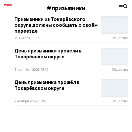
#призывники
Призывники из Токарёвского
округа должны сообщать о своём
переезде
25 января , 15:17
Общество
День призывника провели в
Токарёвском округе
31 октября 2025, 18:10
Общество
День призывника прошёл в
Токарёвском округе
2 ноября 2024, 15:08
Общество