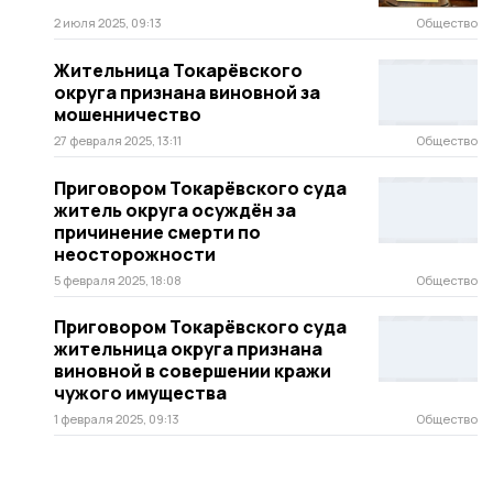
2 июля 2025, 09:13
Общество
Жительница Токарёвского
округа признана виновной за
мошенничество
27 февраля 2025, 13:11
Общество
Приговором Токарёвского суда
житель округа осуждён за
причинение смерти по
неосторожности
5 февраля 2025, 18:08
Общество
Приговором Токарёвского суда
жительница округа признана
виновной в совершении кражи
чужого имущества
1 февраля 2025, 09:13
Общество