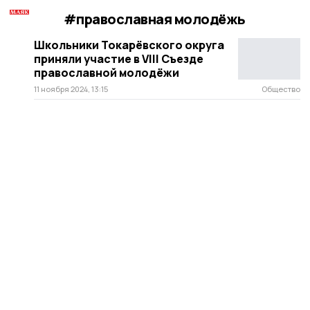
#православная молодёжь
Школьники Токарёвского округа
приняли участие в VIII Съезде
православной молодёжи
11 ноября 2024, 13:15
Общество