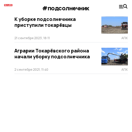
#подсолнечник
К уборке подсолнечника
приступили токарёвцы
21 сентября 2023, 18:11
АПК
Аграрии Токарёвского района
начали уборку подсолнечника
2 сентября 2021, 11:40
АПК