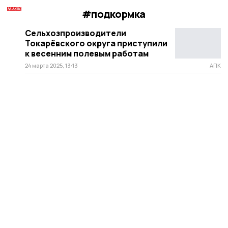
#подкормка
Сельхозпроизводители
Токарёвского округа приступили
к весенним полевым работам
24 марта 2025, 13:13
АПК