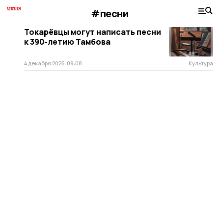
#песни
Токарёвцы могут написать песни
к 390-летию Тамбова
4 декабря 2025, 09:08
Культура