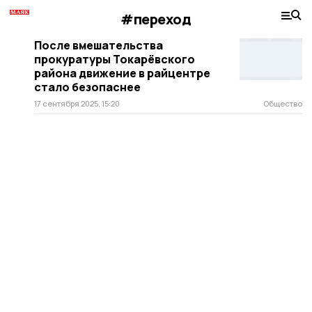
#переход
После вмешательства
прокуратуры Токарёвского
района движение в райцентре
стало безопаснее
17 сентября 2025, 15:20
Общество