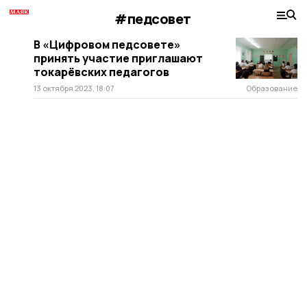
#педсовет
В «Цифровом педсовете»
принять участие приглашают
токарёвских педагогов
13 октября 2023, 18:07
Образование