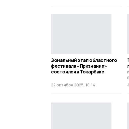
Зональный этап областного
фестиваля «Признание»
состоялся в Токарёвке
22 октября 2025, 18:14