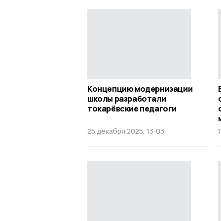
Концепцию модернизации
школы разработали
токарёвские педагоги
25 декабря 2025, 13:03