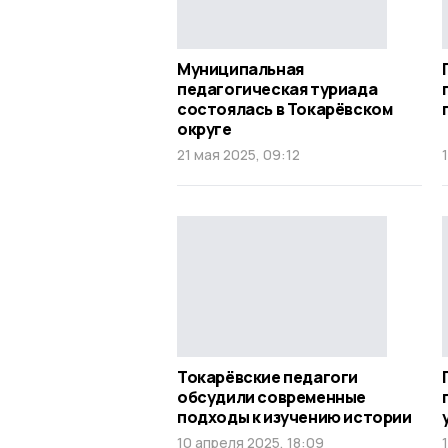
Муниципальная
педагогическая туриада
состоялась в Токарёвском
округе
21 мая 2025, 09:12
Токарёвские педагоги
обсудили современные
подходы к изучению истории
10 апреля 2025, 18:09