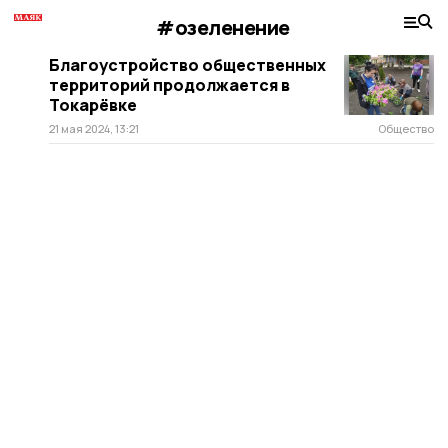
#озеленение
Благоустройство общественных
территорий продолжается в
Токарёвке
21 мая 2024, 13:21
Общество