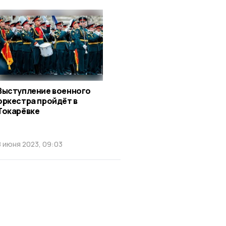
Выступление военного
оркестра пройдёт в
Токарёвке
8 июня 2023, 09:03