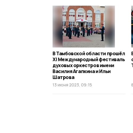
В Тамбовской области прошёл
XI Международный фестиваль
духовых оркестров имени
Василия Агапкина и Ильи
Шатрова
13 июня 2023, 09:15