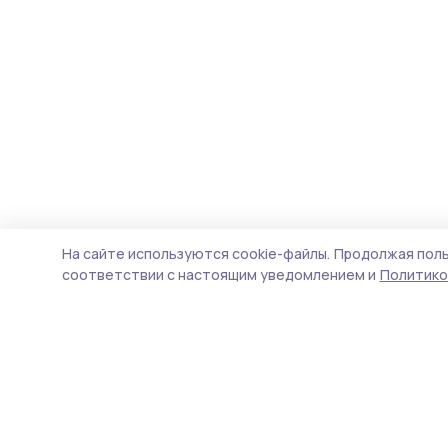
На сайте используются cookie-файлы.
Продолжая поль
соответствии с настоящим уведомлением и
Политико
Маяк 68
Новости
Истории
Карточки