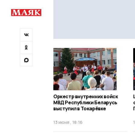
Оркестр внутренних войск
МВД Республики Беларусь
выступил в Токарёвке
13 июня , 18:16