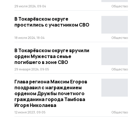
29 июля 2024, 09:04
Общество
В Токарёвском округе
простились с участником СВО
18 июля 2024, 18:04
Общество
В Токарёвском округе вручили
орден Мужества семье
погибшего в зоне СВО
29 января 2024, 09:05
Общество
Глава региона Максим Егоров
поздравил с награждением
орденом Дружбы почетного
гражданина города Тамбова
Игоря Николаева
12 июня 2023, 09:05
Общество