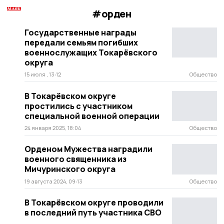
#орден
Государственные награды
передали семьям погибших
военнослужащих Токарёвского
округа
15 июля , 13:12
Общество
В Токарёвском округе
простились с участником
специальной военной операции
24 января 2025, 18:04
Общество
Орденом Мужества наградили
военного священника из
Мичуринского округа
19 августа 2024, 09:13
Общество
В Токарёвском округе проводили
в последний путь участника СВО