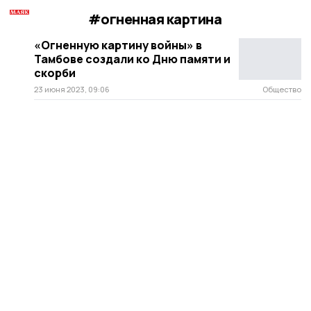
#огненная картина
«Огненную картину войны» в
Тамбове создали ко Дню памяти и
скорби
23 июня 2023, 09:06
Общество