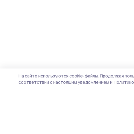
На сайте используются cookie-файлы.
Продолжая поль
соответствии с настоящим уведомлением и
Политико
Маяк 68
Новости
Истории
Карточки