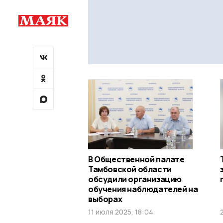
В Общественной палате
Тамбовской области
обсудили организацию
обучения наблюдателей на
выборах
11 июля 2025, 18:04