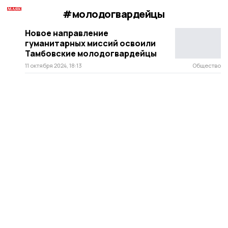
#молодогвардейцы
Новое направление
гуманитарных миссий освоили
Тамбовские молодогвардейцы
11 октября 2024, 18:13
Общество