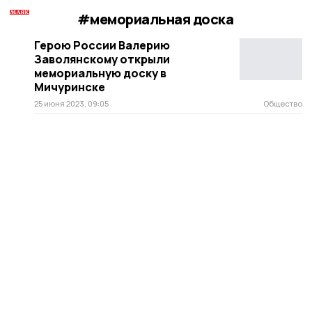
#мемориальная доска
Герою России Валерию
Заволянскому открыли
мемориальную доску в
Мичуринске
25 июня 2023, 09:05
Общество