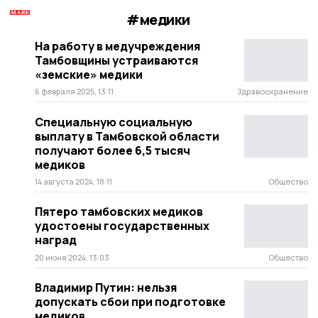
#медики
На работу в медучреждения
Тамбовщины устраиваются
«земские» медики
6 февраля 2025, 13:11
Здравоохранение
Специальную социальную
выплату в Тамбовской области
получают более 6,5 тысяч
медиков
14 августа 2024, 18:11
Общество
Пятеро тамбовских медиков
удостоены государственных
наград
20 июня 2024, 13:03
Общество
Владимир Путин: нельзя
допускать сбои при подготовке
медиков