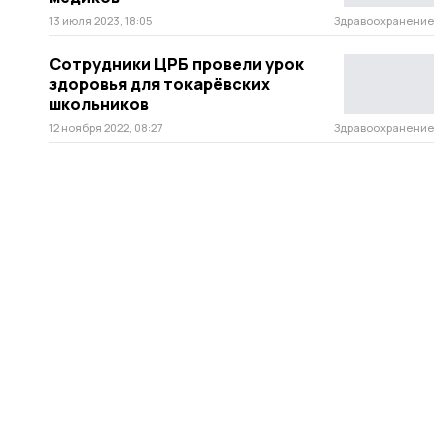
13 июля 2023, 18:05
Здравоохранение
Сотрудники ЦРБ провели урок
здоровья для токарёвских
школьников
12 ноября 2022, 08:27
Здравоохранение