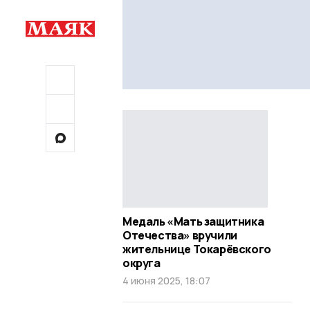
Медаль «Мать защитника
Отечества» вручили
жительнице Токарёвского
округа
4 июня 2025, 18:07