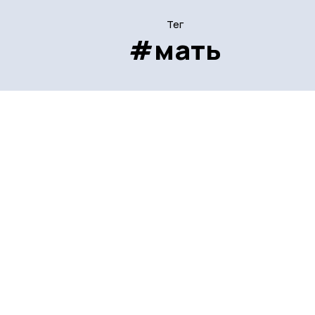
Тег
#мать