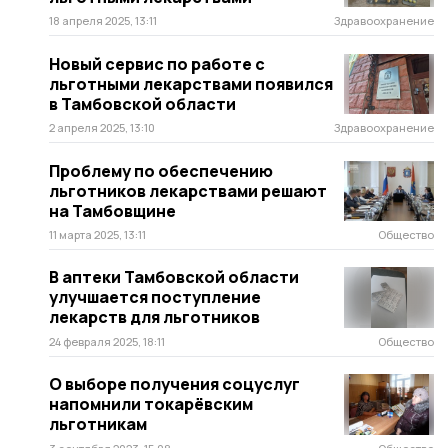
18 апреля 2025, 13:11
Здравоохранение
Новый сервис по работе с
льготными лекарствами появился
в Тамбовской области
2 апреля 2025, 13:10
Здравоохранение
Проблему по обеспечению
льготников лекарствами решают
на Тамбовщине
11 марта 2025, 13:11
Общество
В аптеки Тамбовской области
улучшается поступление
лекарств для льготников
24 февраля 2025, 18:11
Общество
О выборе получения соцуслуг
напомнили токарёвским
льготникам