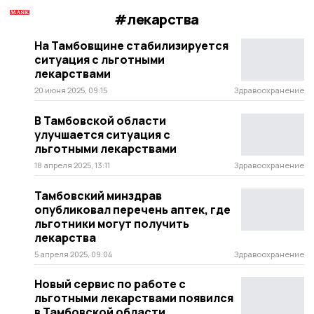
#лекарства
На Тамбовщине стабилизируется
ситуация с льготными
лекарствами
20 июня 2025, 09:15
Здравоохранение
В Тамбовской области
улучшается ситуация с
льготными лекарствами
18 апреля 2025, 13:11
Здравоохранение
Тамбовский минздрав
опубликовал перечень аптек, где
льготники могут получить
лекарства
5 апреля 2025, 09:04
Здравоохранение
Новый сервис по работе с
льготными лекарствами появился
в Тамбовской области