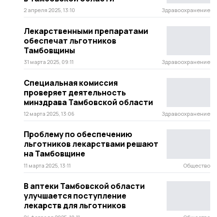
2 апреля 2025, 13:10
Здравоохранение
Лекарственными препаратами
обеспечат льготников
Тамбовщины
31 марта 2025, 09:11
Здравоохранение
Специальная комиссия
проверяет деятельность
минздрава Тамбовской области
12 марта 2025, 13:06
Здравоохранение
Проблему по обеспечению
льготников лекарствами решают
на Тамбовщине
11 марта 2025, 13:11
Общество
В аптеки Тамбовской области
улучшается поступление
лекарств для льготников