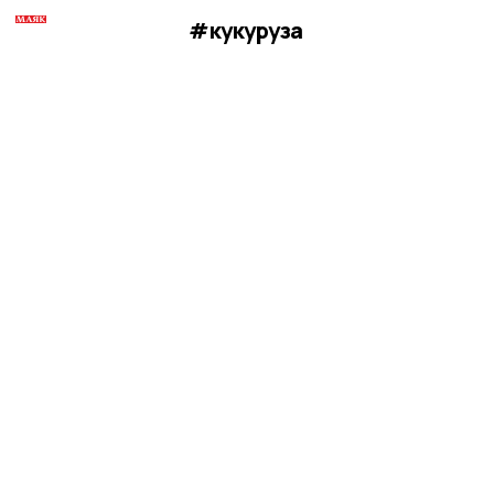
#кукуруза