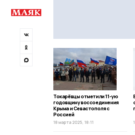
Токарёвцы отметили 11-ую
годовщину воссоединения
Крыма и Севастополя с
Россией
18 марта 2025, 18:11