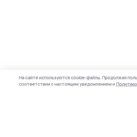
На сайте используются cookie-файлы.
Продолжая поль
соответствии с настоящим уведомлением и
Политико
Маяк 68
Новости
Истории
Карточки