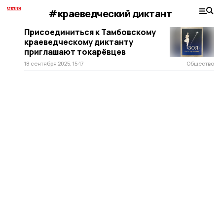
#краеведческий диктант
Присоединиться к Тамбовскому
краеведческому диктанту
приглашают токарёвцев
18 сентября 2025, 15:17
Общество