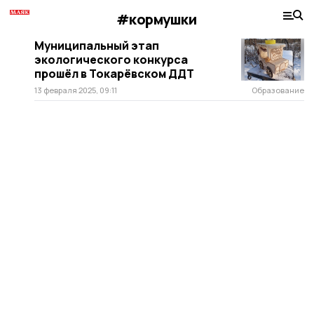
#кормушки
Муниципальный этап
экологического конкурса
прошёл в Токарёвском ДДТ
13 февраля 2025, 09:11
Образование