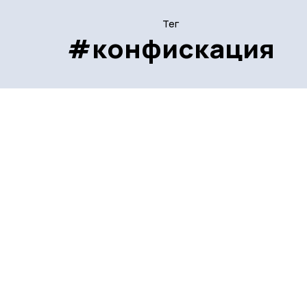
Тег
#конфискация