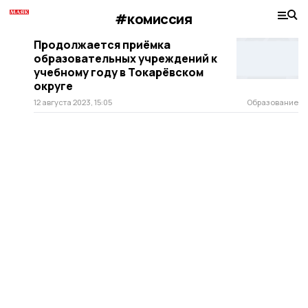
#комиссия
Продолжается приёмка
образовательных учреждений к
учебному году в Токарёвском
округе
12 августа 2023, 15:05
Образование