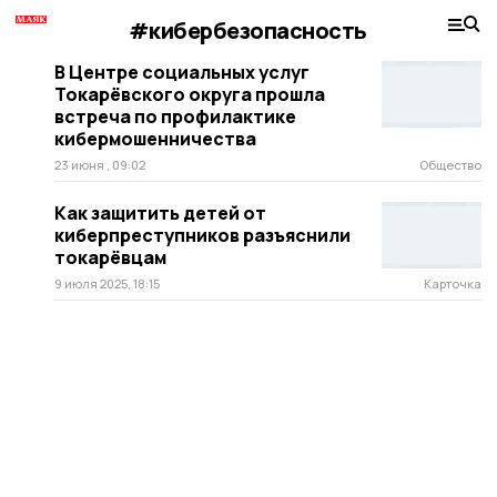
#кибербезопасность
В Центре социальных услуг
Токарёвского округа прошла
встреча по профилактике
кибермошенничества
23 июня , 09:02
Общество
Как защитить детей от
киберпреступников разъяснили
токарёвцам
9 июля 2025, 18:15
Карточка