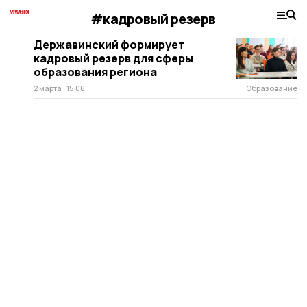
#кадровый резерв
Державинский формирует
кадровый резерв для сферы
образования региона
2 марта , 15:06
Образование