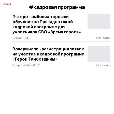
#кадровая программа
Пятеро тамбовчан прошли
обучение по Президентской
кадровой программе для
участников СВО «Время героев»
22 мая , 13:42
Общество
Завершилась регистрация заявок
на участие в кадровой программе
«Герои Тамбовщины»
2 апреля 2025, 09:13
Общество