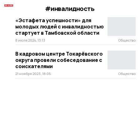
#инвалидность
«Эстафета успешности» для
молодых людей с инвалидностью
стартует в Тамбовской области
8 июля 2024, 13:13
Общество
В кадровом центре Токарёвского
округа провели собеседование с
соискателями
21 ноября 2023, 18:05
Общество