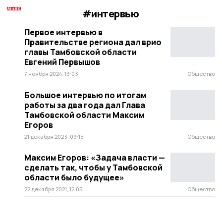
#интервью
Первое интервью в
Правительстве региона дал врио
главы Тамбовской области
Евгений Первышов
7 ноября 2024, 13:03
Общество
Большое интервью по итогам
работы за два года дал Глава
Тамбовской области Максим
Егоров
21 декабря 2023, 09:15
Общество
Максим Егоров: «Задача власти —
сделать так, чтобы у Тамбовской
области было будущее»
22 декабря 2021, 12:05
Общество