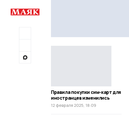
Правила покупки сим-карт для
иностранцев изменились
12 февраля 2025, 18:09