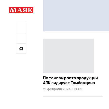
По темпам роста продукции
АПК лидирует Тамбовщина
21 февраля 2024, 09:05