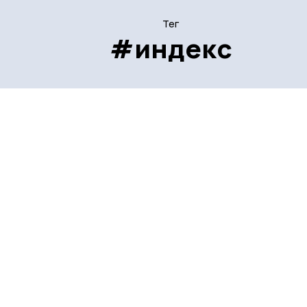
Тег
#индекс