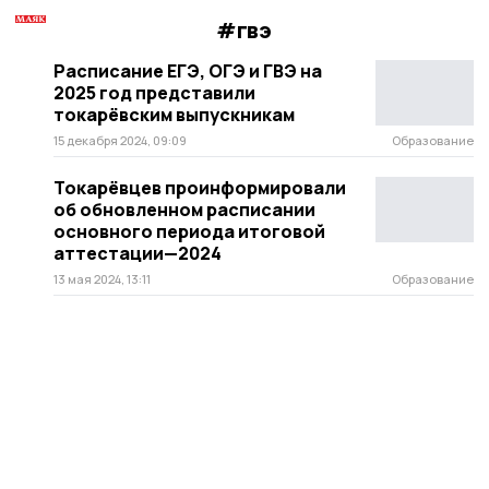
#гвэ
Расписание ЕГЭ, ОГЭ и ГВЭ на
2025 год представили
токарёвским выпускникам
15 декабря 2024, 09:09
Образование
Токарёвцев проинформировали
об обновленном расписании
основного периода итоговой
аттестации—2024
13 мая 2024, 13:11
Образование