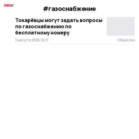
#газоснабжение
Токарёвцы могут задать вопросы
по газоснабжению по
бесплатному номеру
5 августа 2025, 18:17
Общество