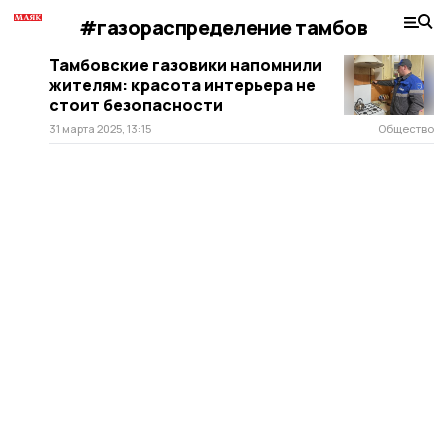
#газораспределение тамбов
Тамбовские газовики напомнили
жителям: красота интерьера не
стоит безопасности
31 марта 2025, 13:15
Общество